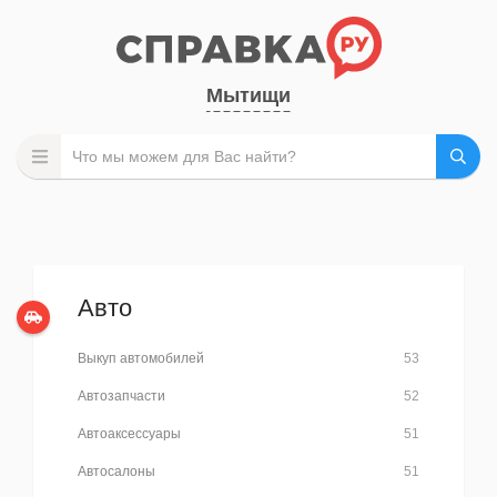
Мытищи
Авто
Выкуп автомобилей
53
Автозапчасти
52
Автоаксессуары
51
Автосалоны
51