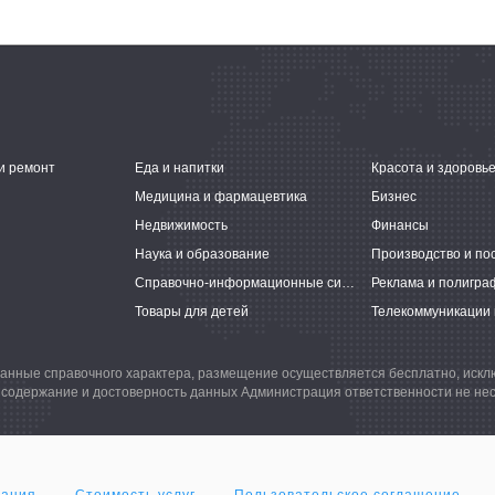
и ремонт
Еда и напитки
Красота и здоровь
Медицина и фармацевтика
Бизнес
Недвижимость
Финансы
Наука и образование
Производство и по
Справочно-информационные системы
Реклама и полигра
Товары для детей
Телекоммуникации 
анные справочного характера, размещение осуществляется бесплатно, иск
 содержание и достоверность данных Администрация ответственности не нес