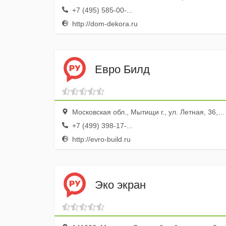
+7 (495) 585-00-...
http://dom-dekora.ru
Евро Билд
Московская обл., Мытищи г., ул. Летная, 36, корп.1
+7 (499) 398-17-...
http://evro-build.ru
Эко экран