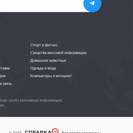
е
Спорт и фитнес
Средства массовой информации
Домашние животные
ставки
Одежда и мода
фия
Компьютеры и интернет
и связь
лючая сугубо рекламную информацию.
ет.