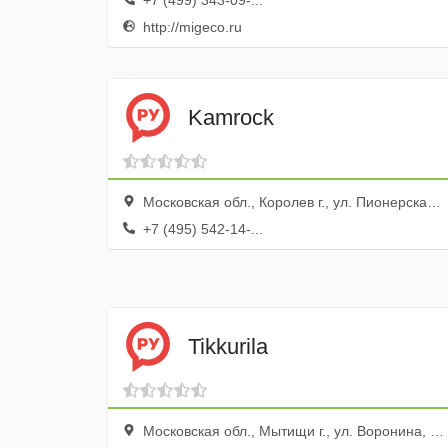
+7 (499) 343-09-...
http://migeco.ru
Kamrock
Московская обл., Королев г., ул. Пионерская, 15, стр. 1, ТЦ Сити
+7 (495) 542-14-...
Tikkurila
Московская обл., Мытищи г., ул. Воронина, стр. 1, вл. 5