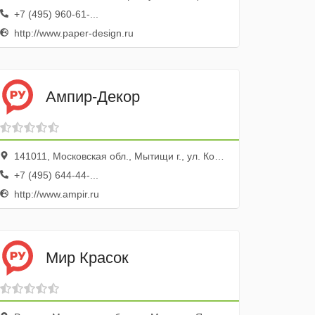
+7 (495) 960-61-...
http://www.paper-design.ru
Ампир-Декор
141011, Московская обл., Мытищи г., ул. Коммунистическая, 10, корп.1, ТЦ XL
+7 (495) 644-44-...
http://www.ampir.ru
Мир Красок