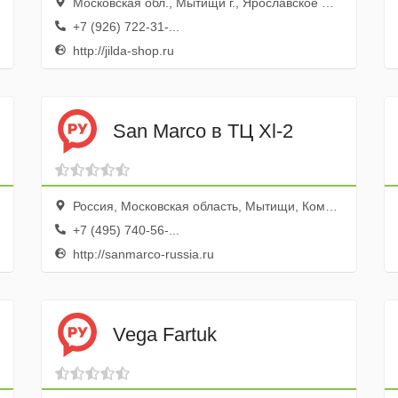
Московская обл., Мытищи г., Ярославское ш., 118, ТК Строим Дом
+7 (926) 722-31-...
http://jilda-shop.ru
San Marco в ТЦ Хl-2
Россия, Московская область, Мытищи, Коммунистическая улица, 10к1, 1 этаж
+7 (495) 740-56-...
http://sanmarco-russia.ru
Vega Fartuk