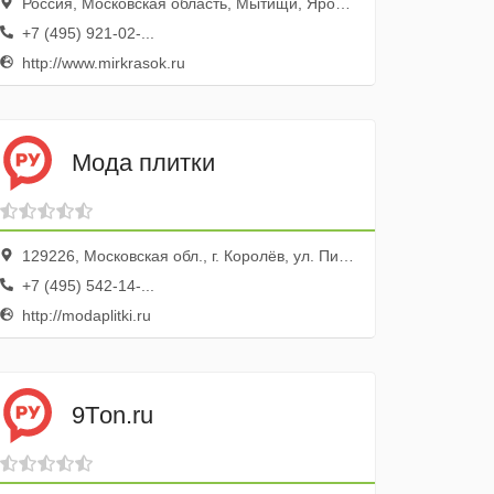
Россия, Московская область, Мытищи, Ярославское шоссе, вл2Вс1
+7 (495) 921-02-...
http://www.mirkrasok.ru
Мода плитки
129226, Московская обл., г. Королёв, ул. Пионерская, 15, стр. 1, ТЦ Сити, 1 эт.
+7 (495) 542-14-...
http://modaplitki.ru
9Тon.ru