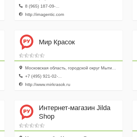
8 (965) 187-09-...
http://imagentic.com
Мир Красок
Московская область, городской округ Мытищи, городское поселение Мытищи, ТК Яуза, пав. 9-15
+7 (495) 921-02-...
http://www.mirkrasok.ru
Интернет-магазин Jilda
Shop