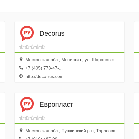
Decorus
Московская обл., Мытищи г., ул. Шараповская, 1
+7 (495) 773-47-...
http://deco-rus.com
Европласт
Московская обл., Пушкинский р-н, Тарасовка с., ул. Тарасовская Б., 101, ТК Тарасовкий комплекс