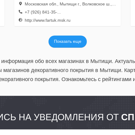
Московская обл., Мытищи г., Волковское ш., вл. 5а, стр. 1, оф. 413
+7 (926) 841-35-...
http://www.fartuk.msk.ru
Показать еще
 информация обо всех магазинах в Мытищи. Актуал
 магазинов декоративного покрытия в Мытищи. Кар
екоративного покрытия. Ознакомьтесь с рейтингами 
СЬ НА УВЕДОМЛЕНИЯ ОТ
СП