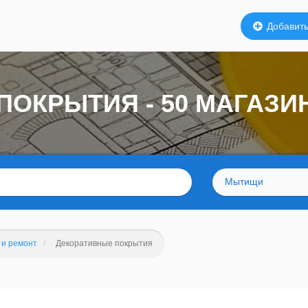
Добавить
ПОКРЫТИЯ - 50 МАГАЗ
Мытищи
 и ремонт
Декоративные покрытия