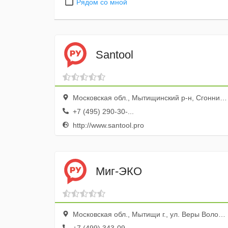
Рядом со мной
Santool
Московская обл., Мытищинский р-н, Сгонники дер., ул. Промышленная, вл. 7
+7 (495) 290-30-...
http://www.santool.pro
Миг-ЭКО
Московская обл., Мытищи г., ул. Веры Волошиной, 14, оф. 220