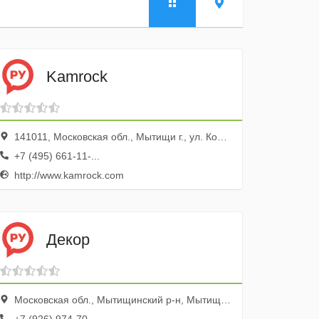
Kamrock
141011, Московская обл., Мытищи г., ул. Коммунистическая, 10, корп.1, ТЦ XL, эт. 2
+7 (495) 661-11-...
http://www.kamrock.com
Декор
Московская обл., Мытищинский р-н, Мытищи, ул. Матросова, 13