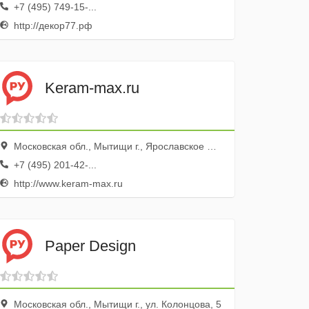
+7 (495) 749-15-...
http://декор77.рф
Keram-max.ru
Московская обл., Мытищи г., Ярославское ш., 118б
+7 (495) 201-42-...
http://www.keram-max.ru
Paper Design
Московская обл., Мытищи г., ул. Колонцова, 5