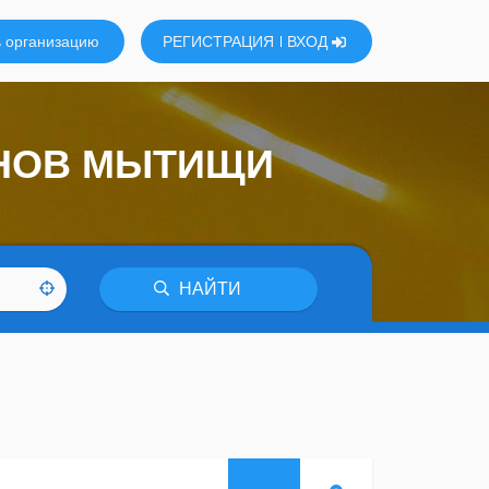
 организацию
РЕГИСТРАЦИЯ
ВХОД
ИНОВ МЫТИЩИ
НАЙТИ