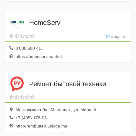
HomeServ
открыто
8 800 550 41...
https://homeserv.market
Ремонт бытовой техники
Московская обл., Мытищи г., ул. Мира, 5
+7 (495) 178-03-...
http://rembutteh.usluga.me