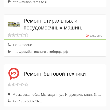
http://mutishirems.fo.ru
Ремонт стиральных и
посудомоечных машин.
закрыто
+792523308...
http://рембыттехника-люберцы.рф
Ремонт бытовой техники
Московская обл., Мытищи г., ул. Индустриальная, 3, цокольный эт.
+7 (495) 583-78-...