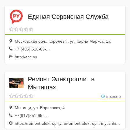
Единая Сервисная Служба
Московская обл., Королёв г., ул. Карла Маркса, 1а
+7 (495) 516-63-...
http://ecc.su
Ремонт Электроплит в
Мытищах
открыто
Мытищи, ул. Борисовка, 4
+7(917)551-95-...
https://remont-elektroplity.ru/remont-elektroplit-mytishhi-srochno-nedorogo-na-domu/