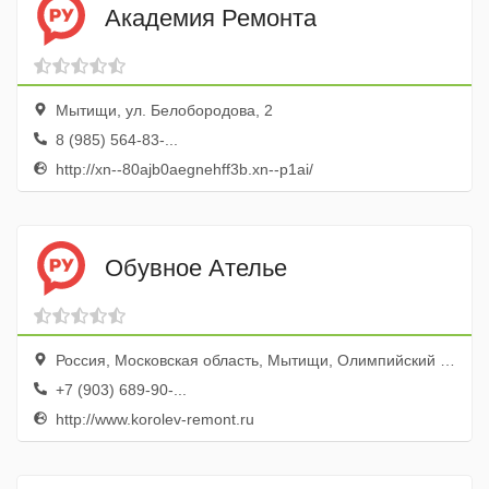
Академия Ремонта
Мытищи, ул. Белобородова, 2
8 (985) 564-83-...
http://xn--80ajb0aegnehff3b.xn--p1ai/
Обувное Ателье
Россия, Московская область, Мытищи, Олимпийский проспект, 15/18
+7 (903) 689-90-...
http://www.korolev-remont.ru