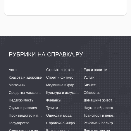
РУБРИКИ НА СПРАВКА.РУ
Авто
Строительство и ремонт
Еда и напитки
Красота и здоровье
Спорт и фитнес
Услуги
Магазины
Медицина и фармацевтика
Бизнес
Средства массовой информации
Культура и искусство
Общество
Недвижимость
Финансы
Домашние животные
Отдых и развлечения
Туризм
Наука и образование
Производство и поставки
Одежда и мода
Транспорт и перевозки
Государство
Справочно-информационные системы
Реклама и полиграфия
Компьютеры и интернет
Безопасность
Дом и интерьер