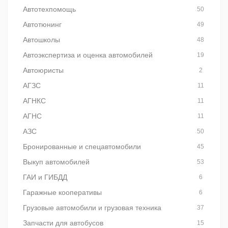
Автотехпомощь
50
Автотюнинг
49
Автошколы
48
Автоэкспертиза и оценка автомобилей
19
Автоюристы
2
АГЗС
11
АГНКС
11
АГНС
11
АЗС
50
Бронированные и спецавтомобили
45
Выкуп автомобилей
53
ГАИ и ГИБДД
6
Гаражные кооперативы
6
Грузовые автомобили и грузовая техника
37
Запчасти для автобусов
15