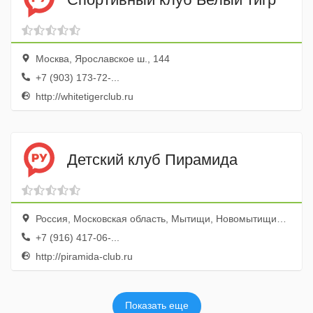
Москва, Ярославское ш., 144
+7 (903) 173-72-...
http://whitetigerclub.ru
Детский клуб Пирамида
Россия, Московская область, Мытищи, Новомытищинский проспект, 41А
+7 (916) 417-06-...
http://piramida-club.ru
Показать еще