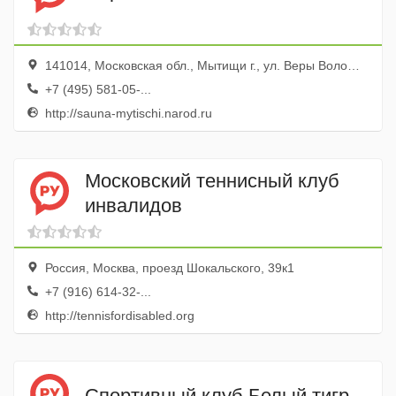
141014, Московская обл., Мытищи г., ул. Веры Волошиной, 52
+7 (495) 581-05-...
http://sauna-mytischi.narod.ru
Московский теннисный клуб
инвалидов
Россия, Москва, проезд Шокальского, 39к1
+7 (916) 614-32-...
http://tennisfordisabled.org
Спортивный клуб Белый тигр