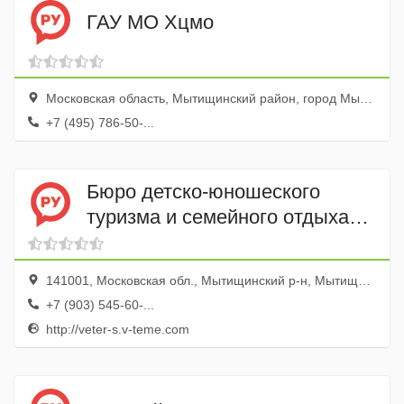
ГАУ МО Хцмо
Московская область, Мытищинский район, город Мытищи, улица Летная, 17
+7 (495) 786-50-...
Бюро детско-юношеского
туризма и семейного отдыха
Ветер Странствий
141001, Московская обл., Мытищинский р-н, Мытищи г., ул. Институтская 2-я, 2
+7 (903) 545-60-...
http://veter-s.v-teme.com