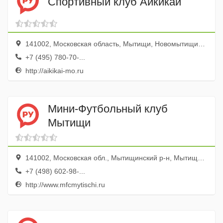
Спортивный клуб Айкикай
141002, Московская область, Мытищи, Новомытищинский проспект, 12, корп. 1
+7 (495) 780-70-...
http://aikikai-mo.ru
Мини-Футбольный клуб
Мытищи
141002, Московская обл., Мытищинский р-н, Мытищи г., Новомытищинский просп., 30/1
+7 (498) 602-98-...
http://www.mfcmytischi.ru